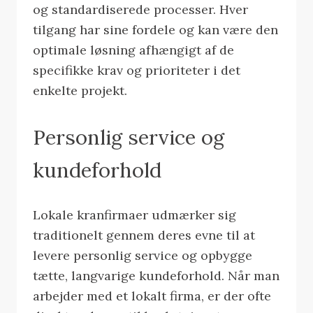
og standardiserede processer. Hver
tilgang har sine fordele og kan være den
optimale løsning afhængigt af de
specifikke krav og prioriteter i det
enkelte projekt.
Personlig service og
kundeforhold
Lokale kranfirmaer udmærker sig
traditionelt gennem deres evne til at
levere personlig service og opbygge
tætte, langvarige kundeforhold. Når man
arbejder med et lokalt firma, er der ofte