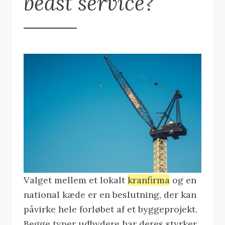
bedst service?
Valget mellem et lokalt
kranfirma
og en
national kæde er en beslutning, der kan
påvirke hele forløbet af et byggeprojekt.
Begge typer udbydere har deres styrker