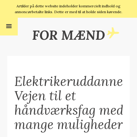
Artikler på dette website indeholder kommercielt indhold og
annoncørbetalte links. Dette er med til at holde siden kørende.
FOR MÆND
Elektrikeruddannels
Vejen til et
håndværksfag med
mange muligheder